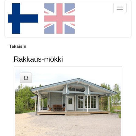
Toggle
navigati
Takaisin
Rakkaus-mökki